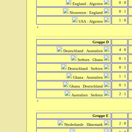
0 : 0
England : Algerien
0 : 1
Slowenien : England
1 : 0
USA : Algerien
+
Gruppe D
4 : 0
Deutschland : Australien
0 : 1
Serbien : Ghana
0 : 1
Deutschland : Serbien
1 : 1
Ghana : Australien
0 : 1
Ghana : Deutschland
2 : 1
Australien : Serbien
+
Gruppe E
2 : 0
Niederlande : Dänemark