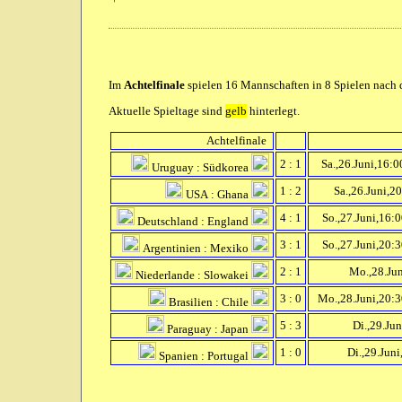
Im
Achtelfinale
spielen 16 Mannschaften in 8 Spielen nach d
Aktuelle Spieltage sind
gelb
hinterlegt.
Achtelfinale
2 : 1
Sa.,26.Juni,16:0
Uruguay : Südkorea
1 : 2
Sa.,26.Juni,2
USA : Ghana
4 : 1
So.,27.Juni,16:
Deutschland : England
3 : 1
So.,27.Juni,20:
Argentinien : Mexiko
2 : 1
Mo.,28.Jun
Niederlande : Slowakei
3 : 0
Mo.,28.Juni,20:3
Brasilien : Chile
5 : 3
Di.,29.Jun
Paraguay : Japan
1 : 0
Di.,29.Juni
Spanien : Portugal