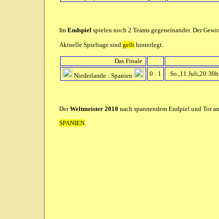
Im
Endspiel
spielen noch 2 Teams gegeneinander. Der Gewinn
Aktuelle Spieltage sind
gelb
hinterlegt.
Das Finale
0 : 1
So.,11.Juli,20:30
Niederlande : Spanien
Der
Weltmeister 2010
nach spannendem Endpiel und Tor am 
SPANIEN
.