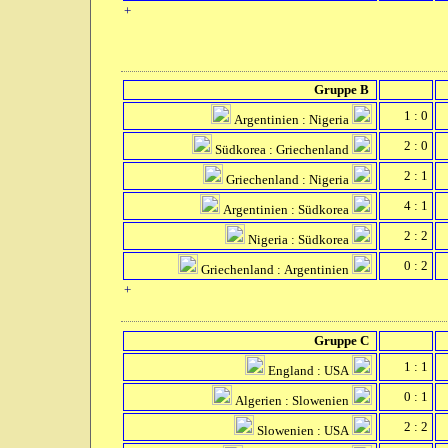
+
Gruppe B
1 : 0
Argentinien : Nigeria
2 : 0
Südkorea : Griechenland
2 : 1
Griechenland : Nigeria
4 : 1
Argentinien : Südkorea
2 : 2
Nigeria : Südkorea
0 : 2
Griechenland : Argentinien
+
Gruppe C
1 : 1
England : USA
0 : 1
Algerien : Slowenien
2 : 2
Slowenien : USA