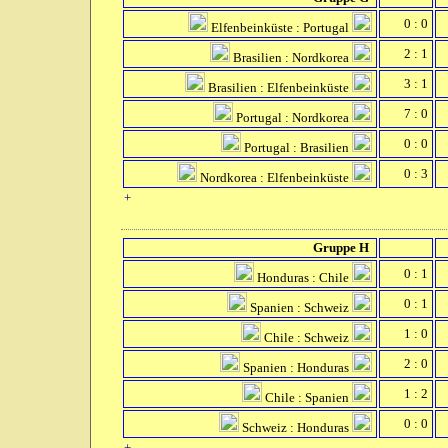
0 : 0
Elfenbeinküste : Portugal
2 : 1
Brasilien : Nordkorea
3 : 1
Brasilien : Elfenbeinküste
7 : 0
Portugal : Nordkorea
0 : 0
Portugal : Brasilien
0 : 3
Nordkorea : Elfenbeinküste
+
Gruppe H
0 : 1
Honduras : Chile
0 : 1
Spanien : Schweiz
1 : 0
Chile : Schweiz
2 : 0
Spanien : Honduras
1 : 2
Chile : Spanien
0 : 0
Schweiz : Honduras
+