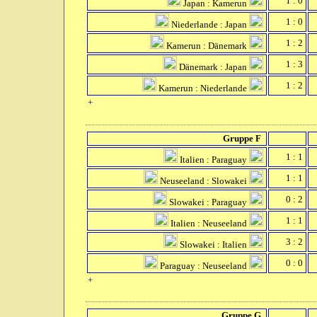
1 : 0
Japan : Kamerun
1 : 0
Niederlande : Japan
1 : 2
Kamerun : Dänemark
1 : 3
Dänemark : Japan
1 : 2
Kamerun : Niederlande
+
Gruppe F
1 : 1
Italien : Paraguay
1 : 1
Neuseeland : Slowakei
0 : 2
Slowakei : Paraguay
1 : 1
Italien : Neuseeland
3 : 2
Slowakei : Italien
0 : 0
Paraguay : Neuseeland
+
Gruppe G