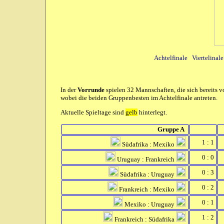
Achtelfinale
Viertelinale
In der
Vorrunde
spielen 32 Mannschaften, die sich bereits v
wobei die beiden Gruppenbesten im Achtelfinale antreten.
Aktuelle Spieltage sind
gelb
hinterlegt.
Gruppe A
1 : 1
Südafrika : Mexiko
0 : 0
Uruguay : Frankreich
0 : 3
Südafrika : Uruguay
0 : 2
Frankreich : Mexiko
0 : 1
Mexiko : Uruguay
1 : 2
Frankreich : Südafrika