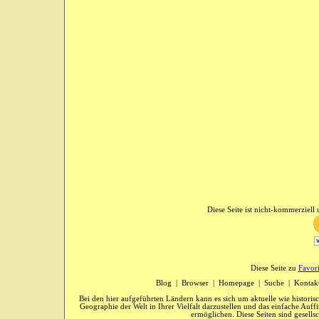
Diese Seite ist nicht-kommerziell u
Diese Seite zu
Favor
Blog
|
Browser
|
Homepage
|
Suche
|
Kontak
Bei den hier aufgeführten Ländern kann es sich um aktuelle wie historis
Geographie der Welt in Ihrer Vielfalt darzustellen und das einfache Au
ermöglichen. Diese Seiten sind gesells